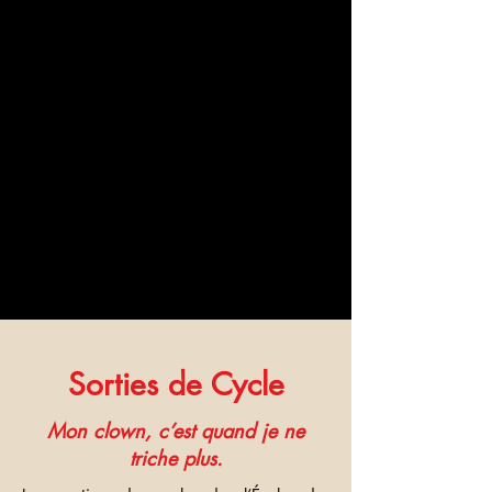
Sorties de Cycle
Mon clown, c’est quand je ne
triche plus.