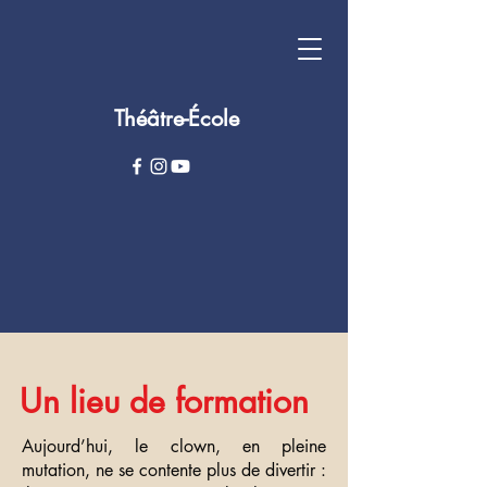
Théâtre-École
Un lieu de formation
Aujourd’hui, le clown, en pleine
mutation, ne se contente plus de divertir :