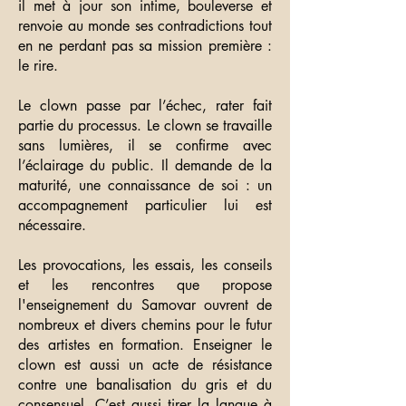
il met à jour son intime, bouleverse et
renvoie au monde ses contradictions tout
en ne perdant pas sa mission première :
le rire.
Le clown passe par l’échec, rater fait
partie du processus. Le clown se travaille
sans lumières, il se confirme avec
l’éclairage du public. Il demande de la
maturité, une connaissance de soi : un
accompagnement particulier lui est
nécessaire.
Les provocations, les essais, les conseils
et les rencontres que propose
l'enseignement du Samovar ouvrent de
nombreux et divers chemins pour le futur
des artistes en formation. Enseigner le
clown est aussi un acte de résistance
contre une banalisation du gris et du
consensuel. C’est aussi tirer la langue à