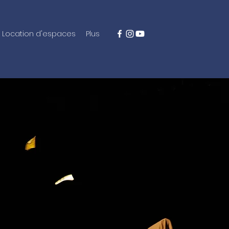
Location d'espaces
Plus