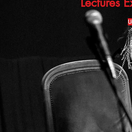
Lectures 
U