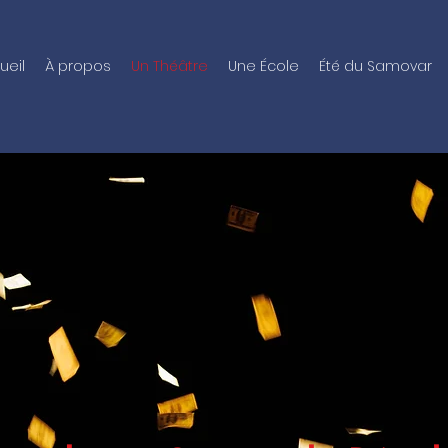
ueil
À propos
Un Théâtre
Une École
Été du Samovar