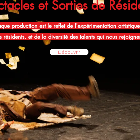
tacles et Sorties de Rési
que production est le reflet de l'expérimentation artistiqu
 résidents, et de la diversité des talents qui nous rejoigne
Découvrir