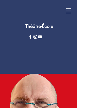
Théâtre-École