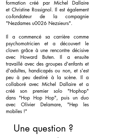
formation créé par Michel Dallaire
et
Christine Rossignol. Il est également
co-fondateur de la compagnie
"Nezdames u0026
Nezsieurs"
.
Il a commencé sa carrière comme
psychomotricien et a découvert le
clown
grâce à une rencontre décisive
avec Howard Buten. Il a ensuite
travaillé avec des
groupes d'enfants et
d'adultes, handicapés ou non, et s'est
peu à peu destiné à la
scène. Il a
collaboré avec Michel Dallaire et a
créé son premier solo "Hophop"
dans
"Hop Hop Hop"
, puis un duo
avec Olivier Delamare,
"Hep les
mobiles !"
Une question ? 