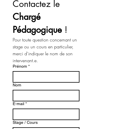
Contactez le 
Chargé 
Pédagogique
 !
Pour toute question concernant un 
stage ou un cours en particulier, 
merci d'indiquer le nom de son 
intervenant.e. 
Prénom
*
Nom
E-mail
*
Stage / Cours