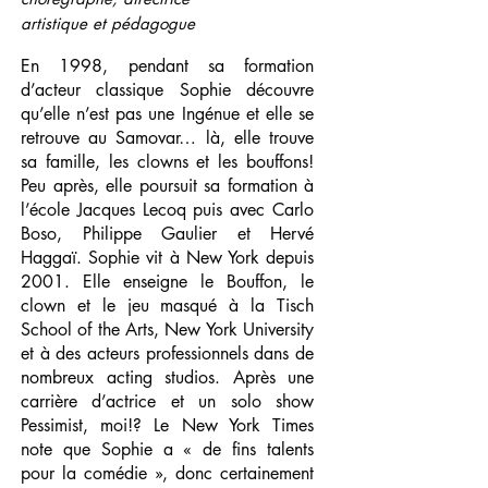
artistique et pédagogue
En 1998, pendant sa formation
d’acteur classique Sophie découvre
qu’elle n’est pas une Ingénue et elle se
retrouve au Samovar… là, elle trouve
sa famille, les clowns et les bouffons!
Peu après, elle poursuit sa formation à
l’école Jacques Lecoq puis avec Carlo
Boso, Philippe Gaulier et Hervé
Haggaï.
Sophie vit à New York depuis
2001. Elle enseigne le Bouffon, le
clown et le jeu masqué à la Tisch
School of the Arts, New York University
et à des acteurs professionnels dans de
nombreux acting studios.
Après une
carrière d’actrice et un solo show
Pessimist, moi!? Le New York Times
note que Sophie a « de fins talents
pour la comédie », donc certainement