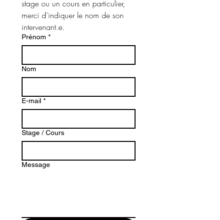
stage ou un cours en particulier, 
merci d'indiquer le nom de son 
intervenant.e. 
Prénom
*
Nom
E-mail
*
Stage / Cours
Message