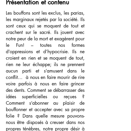
Présentation et contenu
Les bouffons sont les exclus, les parias,
les marginaux rejetés par la société. Ils
sont ceux qui se moquent de tout et
crachent sur le sacré.
Ils jouent avec
notre peur de la mort et exagèrent pour
le Fun! – toutes nos formes
d’oppressions et d’hypocrisie. Ils ne
croient en rien et se moquent de tout,
rien ne leur échappe; ils ne prennent
aucun parti et s’amusent dans le
conflit… à nous en faire mourir de rire
voire parfois à nous en faire grincer
des dents.
Comment se débarrasser des
idées superficielles ou reçues ?
Comment s’abonner au plaisir de
bouffonner et accepter avec sa propre
folie ?
Dans quelle mesure pouvons-
nous être disposés à creuser dans nos
propres ténèbres, notre propre désir à