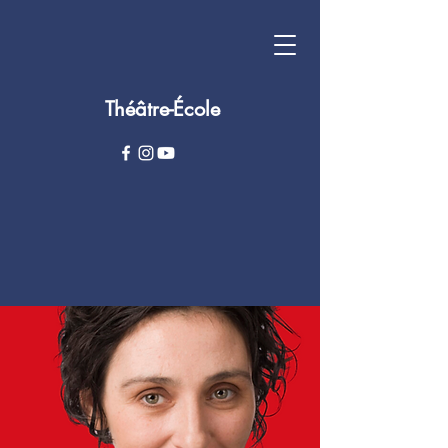
Théâtre-École