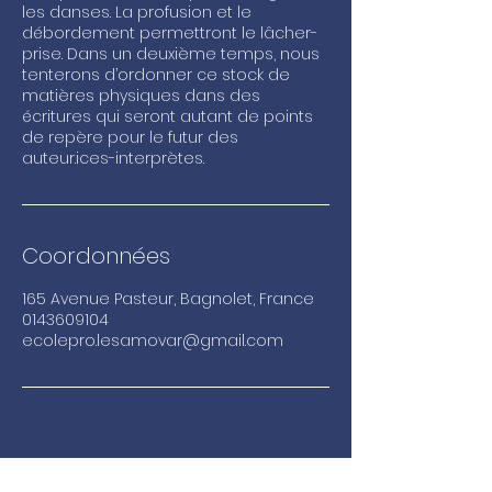
les danses. La profusion et le
débordement permettront le lâcher-
prise. Dans un deuxième temps, nous
tenterons d’ordonner ce stock de
matières physiques dans des
écritures qui seront autant de points
de repère pour le futur des
auteur.ices-interprètes.
Coordonnées
165 Avenue Pasteur, Bagnolet, France
0143609104
ecolepro.lesamovar@gmail.com