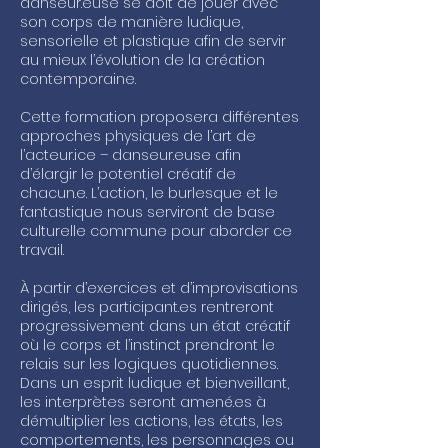
danseur.euse se doit de jouer avec
son corps de manière ludique,
sensorielle et plastique afin de servir
au mieux l’évolution de la création
contemporaine.
Cette formation proposera différentes
approches physiques de l’art de
l’acteur.ice – danseur.euse afin
d’élargir le potentiel créatif de
chacun.e. L’action, le burlesque et le
fantastique nous serviront de base
culturelle commune pour aborder ce
travail.
À partir d’exercices et d’improvisations
dirigés, les participant.es rentreront
progressivement dans un état créatif
où le corps et l’instinct prendront le
relais sur les logiques quotidiennes.
Dans un esprit ludique et bienveillant,
les interprètes seront amené.es à
démultiplier les actions, les états, les
comportements, les personnages ou