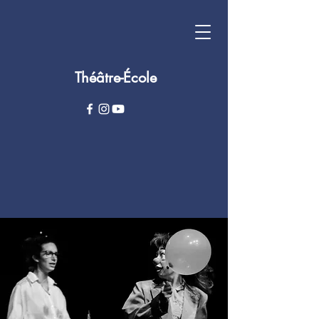
Théâtre-École