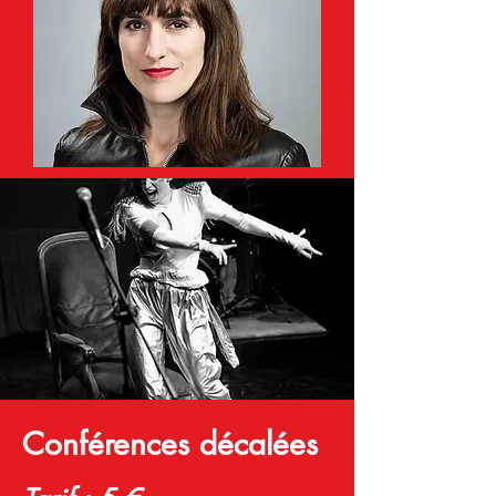
Conférences décalées