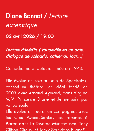
Diane Bonnot /
Lecture
excentrique
02 avril 2026 / 19:00
Lecture d'inédits ( Vaudeville en un acte,
dialogue de scénario, cahier du jour...)
Comédienne et auteure – née en 1978.
Elle évolue en solo au sein de Spectralex,
consortium théâtral et idéal fondé en
2003 avec Arnaud Aymard, dans Virgina
VulV, Princesse Diane et Je ne suis pas
venue seule
Elle évolue en rue et en compagnie, avec
les Cies AvecouSanka, les Femmes à
Barbe dans La Taverne Munchausen, Tony
Clifton Circus, et Jacky Star dans ElianeS.