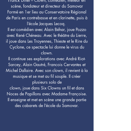
Franck Dinet – Clown, comédien, metteur en
scène, fondateur et directeur du Samovar
Formé en 1er lieu au Conservatoire Régional
de Paris en contrebasse et en clarinette, puis à
l’école Jacques Lecoq.
Il est comédien avec Alain Béhar, joue Pozzo
avec René Chéneau. Avec le théâtre du Lierre,
il joue dans Les Troyennes, Thieste et le Rire du
Cyclone, ce spectacle lui donne le virus du
clown.
Il continue ses explorations avec André Riot-
Sarcey, Alain Gautré, Francois Cervantes et
Michel Dallaire. Avec son clown, il revient à la
musique et se met au fil souple. Il créer
plusieurs solo de
clown, joue dans Six Clowns un fil et dans
Noces de Papillons avec Madame Françoise.
Il enseigne et met en scène une grande partie
des cabarets de l’école du Samovar.