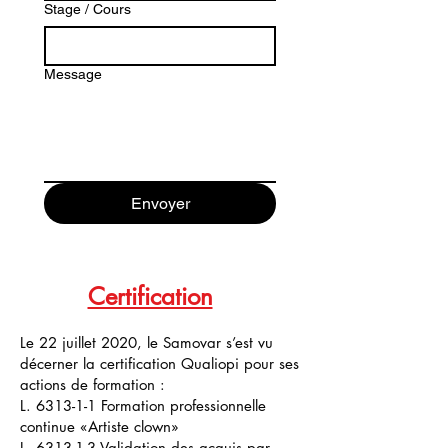
Stage / Cours
Message
Envoyer
Certification
Le 22 juillet 2020, le Samovar s’est vu
décerner la certification Qualiopi pour ses
actions de formation :
L. 6313-1-1 Formation professionnelle
continue «Artiste clown»
L. 6313-1-3 Validation des acquis par