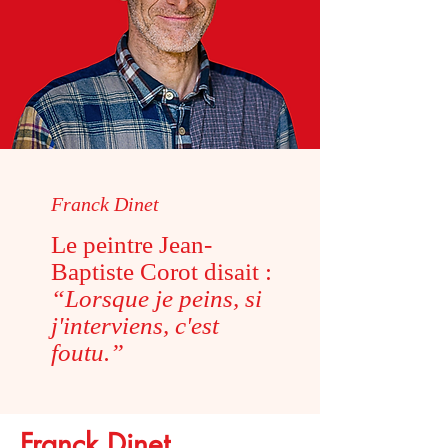
Franck Dinet
Le peintre Jean-
Baptiste Corot disait :
“Lorsque je peins, si
j'interviens, c'est
foutu.”
Franck Dinet