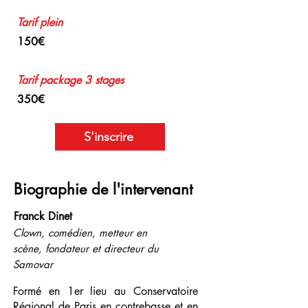
Tarif plein
150€
Tarif
package 3 stages
350€
S'inscrire
Biographie de l'intervenant
Franck Dinet
Clown, comédien, metteur en
scène, fondateur et directeur du
Samovar
Formé en 1er lieu au Conservatoire
Régional de Paris en contrebasse et en