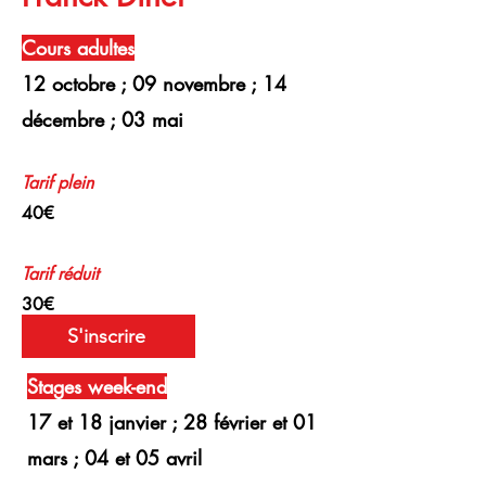
Cours adultes
12 octobre ; 09 novembre ; 14
décembre ; 03 mai
Tarif plein
40€
Tarif
réduit
30€
S'inscrire
Stages week-end
17 et 18 janvier ; 28 février et 01
mars ; 04 et 05 avril