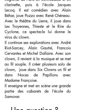
clarinette, puis à l’école Jacques
Lecoq. Il est comédien avec Alain
Béhar, joue Pozzo avec René Chéneau.
Avec le théâtre du Lierre, il joue dans
Les Troyennes, Thieste et le Rire du
Cyclone, ce spectacle lui donne le
virus du clown.
Il continue ses explorations avec André
Riot-Sarcey, Alain Gautré, Francois
Cervantes et Michel Dallaire. Avec son
clown, il revient à la musique et se met
au fil souple. Il créer plusieurs solo de
clown, joue dans Six Clowns un fil et
dans Noces de Papillons avec
Madame Françoise.
Il enseigne et met en scène une grande
partie des cabarets de l’école du
Samovar.