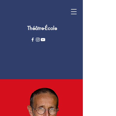
Théâtre-École