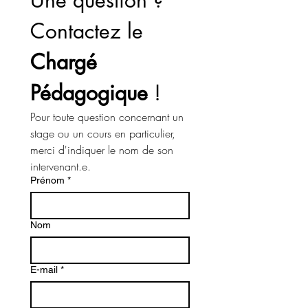
Une question ? 
Contactez le 
Chargé 
Pédagogique
 !
Pour toute question concernant un 
stage ou un cours en particulier, 
merci d'indiquer le nom de son 
intervenant.e. 
Prénom
*
Nom
E-mail
*