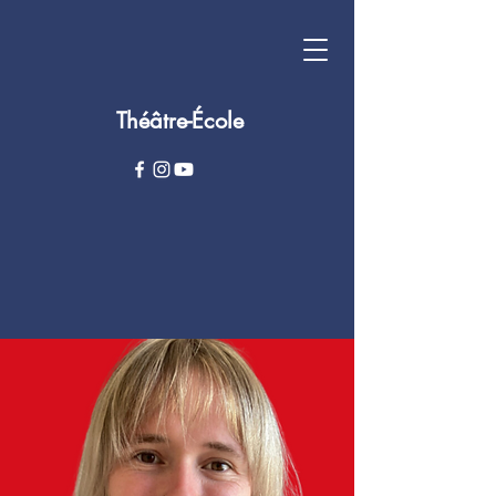
Théâtre-École