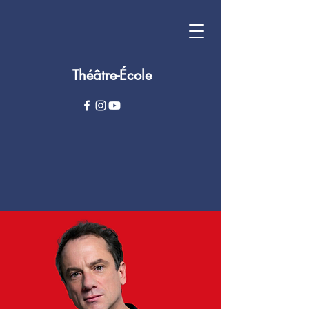
Théâtre-École