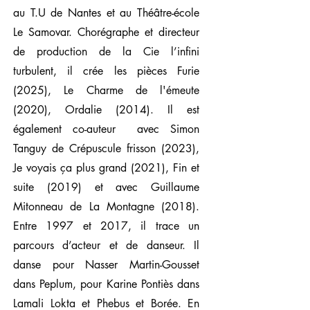
au T.U de Nantes et au Théâtre-école
Le Samovar. Chorégraphe et directeur
de production de la Cie l’infini
turbulent, il crée les pièces Furie
(2025), Le Charme de l'émeute
(2020), Ordalie (2014). Il est
également co-auteur avec Simon
Tanguy de Crépuscule frisson (2023),
Je voyais ça plus grand (2021), Fin et
suite (2019) et avec Guillaume
Mitonneau de La Montagne (2018).
Entre 1997 et 2017, il trace un
parcours d’acteur et de danseur. Il
danse pour Nasser Martin-Gousset
dans Peplum, pour Karine Pontiès dans
Lamali Lokta et Phebus et Borée. En