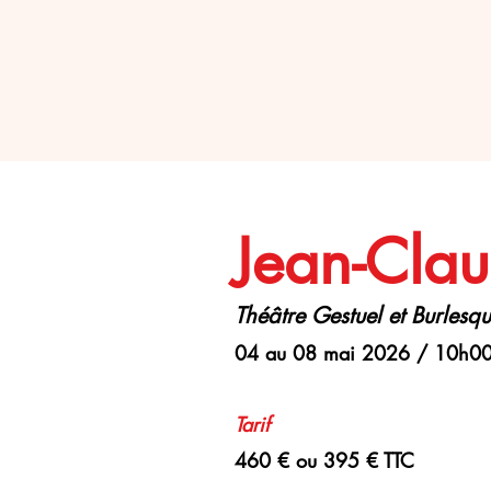
Jean-Clau
Théâtre Gestuel et Burlesq
04 au 08 mai 2026 / 10h00
Tarif
460 € ou 395 € TTC