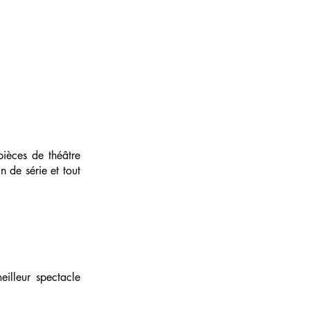
ièces de théâtre
 de série et tout
illeur spectacle