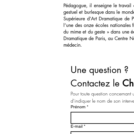
Pédagogue, il enseigne le travail c
gestuel et burlesque dans le mond
Supérieure d’Art Dramatique de 
l’une des onze écoles nationales 
du mime et du geste » dans une éc
Dramatique de Paris, au Centre N
médecin.
Une question ? 
Contactez le 
Ch
Pour toute question concernant u
Prénom
*
E-mail
*