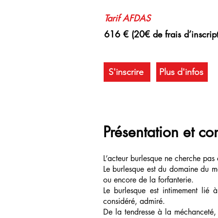
Tarif
AFDAS
616 € (20€ de frais d’inscrip
S'inscrire
Plus d'infos
Présentation et c
L’acteur burlesque ne cherche pas à 
Le burlesque est du domaine du ma
ou encore de la forfanterie.
Le burlesque est intimement lié 
considéré, admiré.
De la tendresse à la méchanceté, d