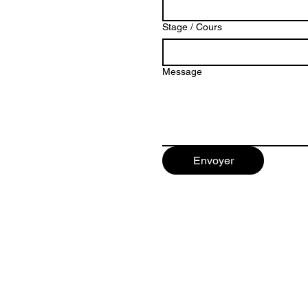
Stage / Cours
Message
Envoyer