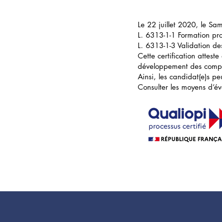
Le 22 juillet 2020, le Sam
L. 6313-1-1 Formation pro
L. 6313-1-3 Validation de
Cette certification attest
développement des comp
Ainsi, les candidat(e)s p
Consulter les moyens d’é