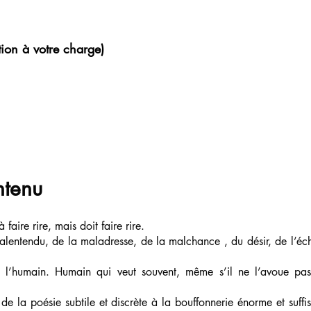
tion à votre charge)
ontenu
faire rire, mais doit faire rire.
lentendu, de la maladresse, de la malchance , du désir, de l’éch
à l’humain. Humain qui veut souvent, même s’il ne l’avoue pas
e la poésie subtile et discrète à la bouffonnerie énorme et suffis