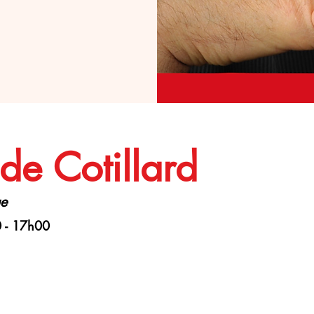
de Cotillard
ue
 - 17h00