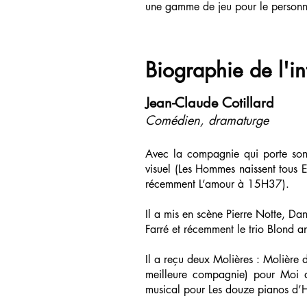
une gamme de jeu pour le personna
Biographie de l'i
Jean-Claude Cotillard
Comédien, dramaturge
Avec la compagnie qui porte son 
visuel (Les Hommes naissent tous E
récemment L’amour à 15H37).
Il a mis en scène Pierre Notte, Da
Farré et récemment le trio Blond 
Il a reçu deux Molières : Molière 
meilleure compagnie) pour Moi au
musical pour Les douze pianos d’He