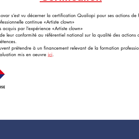
ovar s’est vu décerner la certification Qualiopi pour ses actions de 
fessionnelle continue «Artiste clown»
s acquis par l’expérience «Artiste clown»
e de leur conformité au référentiel national sur la qualité des actions
étences.
euvent prétendre à un financement relevant de la formation professio
valuation mis en oeuvre
ici
.