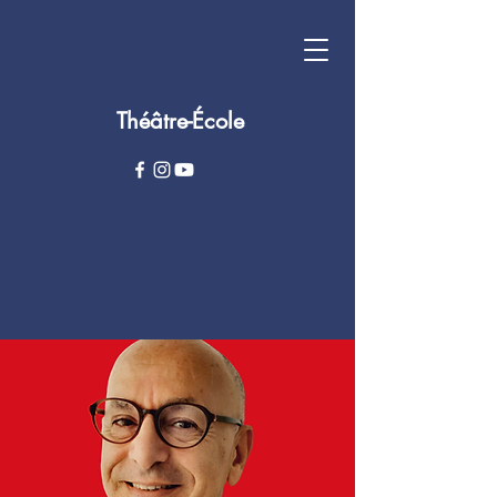
Théâtre-École