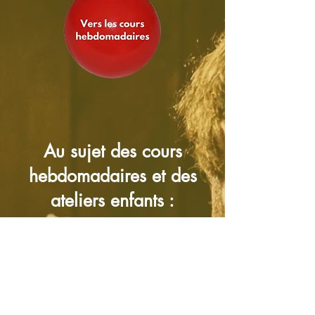
Au sujet des cours
hebdomadaires et des
ateliers enfants :
Le Samovar propose chaque semaine
des cours réguliers de clown pour
tous les âges et tous les
niveaux.
Enfants, adolescents, adultes
– débutants ou confirmés – chacun