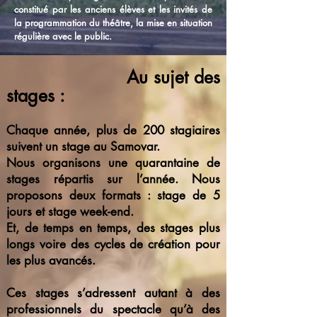
constitué par les anciens élèves et les invités de
la programmation du théâtre, l
a mise en situation
régulière avec le public.
Au sujet des
stages :
Chaque année, plus de 200 stagiaires
suivent un stage au Samovar.
Nous organisons une quarantaine de
stages répartis sur l’année. Nous
proposons deux formats : stage de 5
jours et stage week-end.
Et, de temps en temps, des stages plus
longs voire des cycles de création pour
les plus avancés.
Ces stages s’adressent autant à des
professionnels du spectacle qu’à des