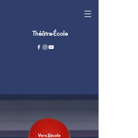
Théâtre-École