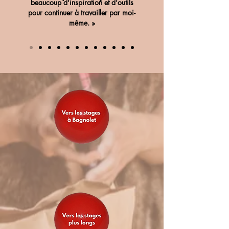
beaucoup d'inspiration et d'outils
pour continuer à travailler par moi-
même. »