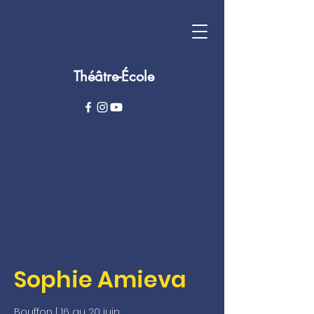
Théâtre-École
Sophie Amieva
Bouffon | 16 au 20 juin