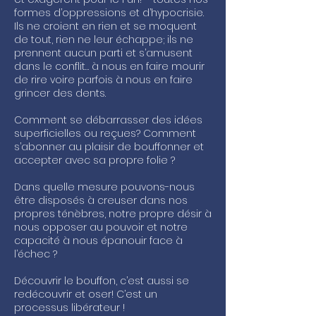
formes d’oppressions et d’hypocrisie.
Ils ne croient en rien et se moquent
de tout, rien ne leur échappe; ils ne
prennent aucun parti et s’amusent
dans le conflit… à nous en faire mourir
de rire voire parfois à nous en faire
grincer des dents.
Comment se débarrasser des idées
superficielles ou reçues? Comment
s’abonner au plaisir de bouffonner et
accepter avec sa propre folie ?
Dans quelle mesure pouvons-nous
être disposés à creuser dans nos
propres ténèbres, notre propre désir à
nous opposer au pouvoir et notre
capacité à nous épanouir face à
l’échec ?
Découvrir le bouffon, c’est aussi se
redécouvrir et oser! C’est un
processus libérateur !