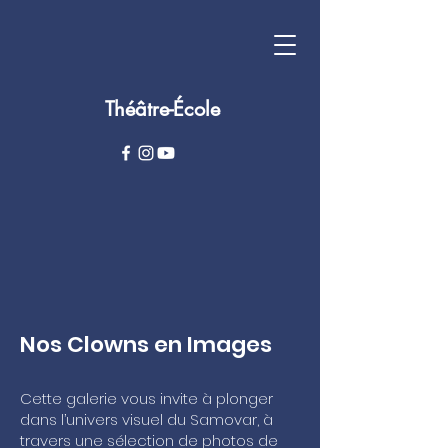
Théâtre-École
Nos Clowns en Images
Cette galerie vous invite à plonger
dans l’univers visuel du Samovar, à
travers une sélection de photos de