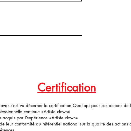
Certification
ovar s’est vu décerner la certification Qualiopi pour ses actions de 
fessionnelle continue «Artiste clown»
s acquis par l’expérience «Artiste clown»
e de leur conformité au référentiel national sur la qualité des actions
étences.