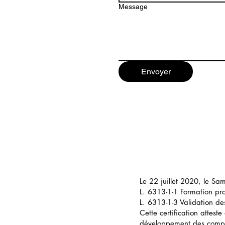
Message
Envoyer
Le 22 juillet 2020, le Sam
L. 6313-1-1 Formation pro
L. 6313-1-3 Validation de
Cette certification attest
développement des comp