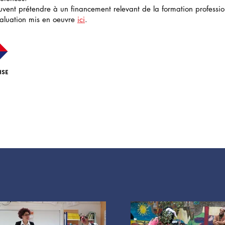
euvent prétendre à un financement relevant de la formation professio
valuation mis en oeuvre
ici
.