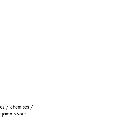
pes / chemises /
 jamais vous