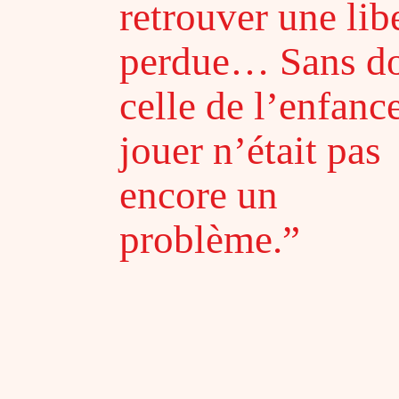
retrouver une lib
perdue… Sans d
celle de l’enfanc
jouer n’était pas
encore un
problème.
”