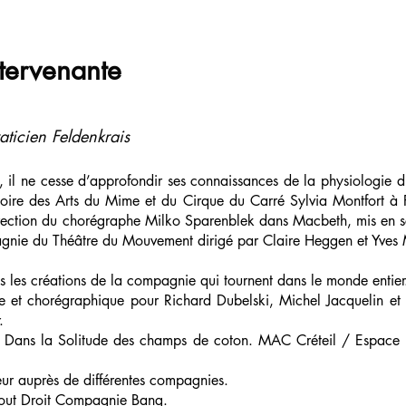
ntervenante
aticien Feldenkrais
, il ne cesse d’approfondir ses connaissances de la physiologie d
oire des Arts du Mime et du Cirque du Carré Sylvia Montfort à 
irection du chorégraphe Milko Sparenblek dans Macbeth, mis en 
pagnie du Théâtre du Mouvement dirigé par Claire Heggen et Yve
es les créations de la compagnie qui tournent dans le monde entier
uelle et chorégraphique pour Richard Dubelski, Michel Jacquelin et
.
ic Dans la Solitude des champs de coton. MAC Créteil / Espace 
rieur auprès de différentes compagnies.
Tout Droit Compagnie Bang.