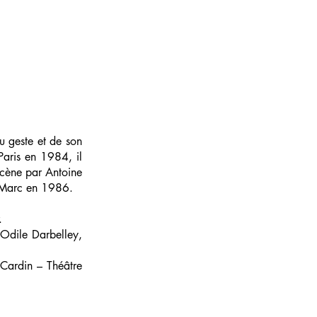
u geste et de son
Paris en 1984, il
scène par Antoine
s Marc en 1986.
.
 Odile Darbelley,
Cardin – Théâtre