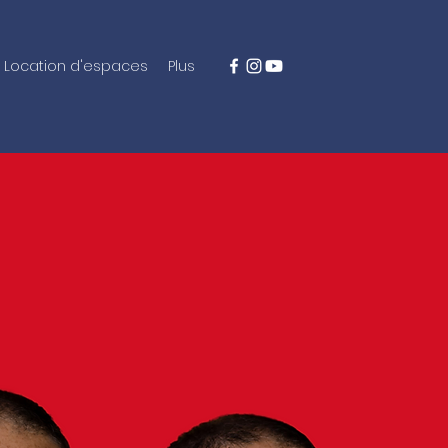
Location d'espaces
Plus