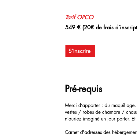
Tarif
OPCO
549 € (20€ de frais d’inscrip
S'inscrire
Pré-requis
Merci d’apporter : du maquillage. 
vestes / robes de chambre / chau
n’auriez imaginé un jour porter. 
Carnet d'adresses des hébergemen