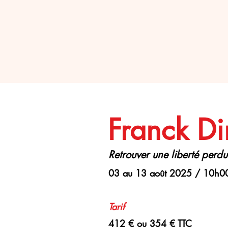
Franck D
Retrouver une liberté perd
03 au 13 août 2025 / 10h0
Tarif
412 € ou 354 € TTC