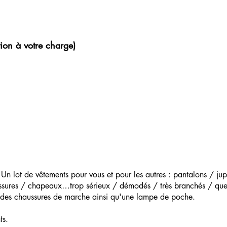
tion à votre charge)
Un lot de vêtements pour vous et pour les autres : pantalons / ju
ssures / chapeaux…trop sérieux / démodés / très branchés / que
Et des chaussures de marche ainsi qu'une lampe de poche.
ts.