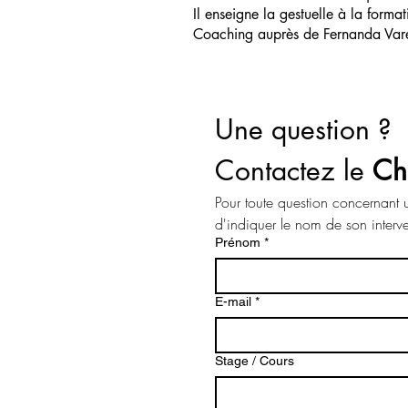
Il enseigne la gestuelle à la form
Coaching auprès de Fernanda Vare
Une question ? 
Contactez le 
Ch
Pour toute question concernant u
Prénom
*
E-mail
*
Stage / Cours