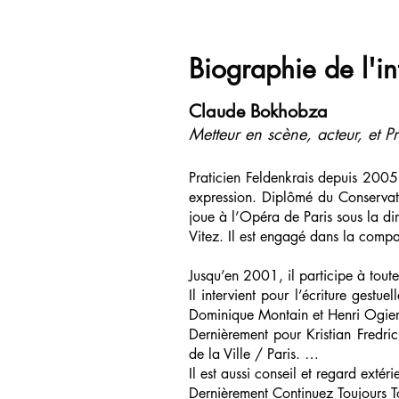
Biographie de l'i
Claude Bokhobza
Metteur en scène, acteur, et Pr
Praticien Feldenkrais depuis 2005
expression. Diplômé du Conservat
joue à l’Opéra de Paris sous la d
Vitez. Il est engagé dans la com
Jusqu’en 2001, il participe à tout
Il intervient pour l’écriture gest
Dominique Montain et Henri Ogier
Dernièrement pour Kristian Fredr
de la Ville / Paris. …
Il est aussi conseil et regard exté
Dernièrement Continuez Toujours 